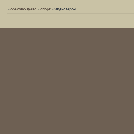
»
орехово-зуево
»
спорт
»
Экдистерон