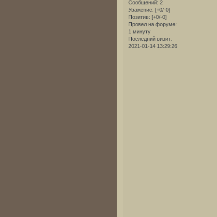
Сообщений:
2
Уважение:
[+0/-0]
Позитив:
[+0/-0]
Провел на форуме:
1 минуту
Последний визит:
2021-01-14 13:29:26